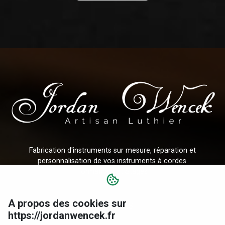
Fabrication d'instruments sur mesure, réparation et
personnalisation de vos instruments à cordes.
Formations et Stages
A propos des cookies sur
CRÉATIONS
https://jordanwencek.fr