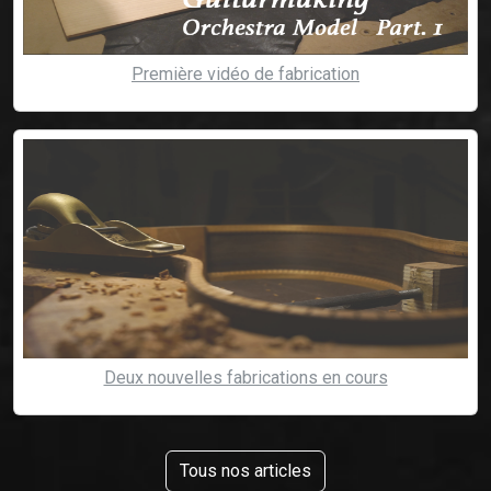
Première vidéo de fabrication
Deux nouvelles fabrications en cours
Tous nos articles