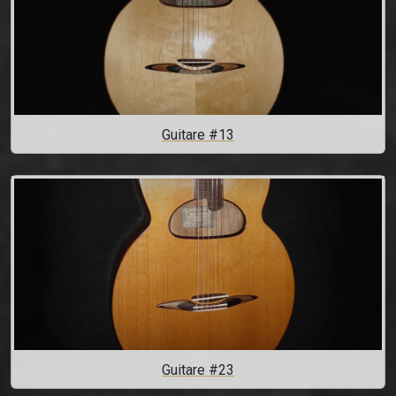
Guitare #13
Guitare #23