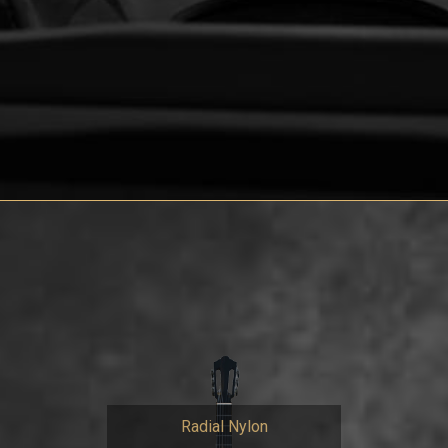
Radial Nylon