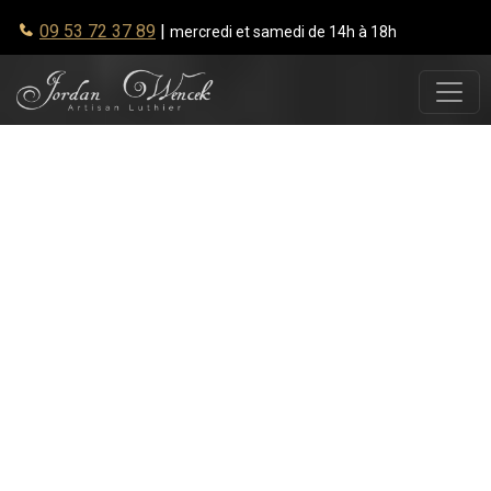
09 53 72 37 89
|
mercredi et samedi de 14h à 18h