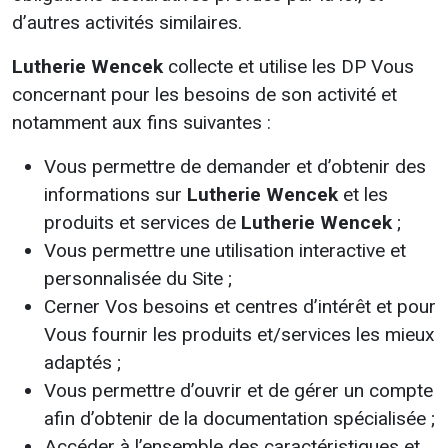
d’autres activités similaires.
Lutherie Wencek
collecte et utilise les DP Vous
concernant pour les besoins de son activité et
notamment aux fins suivantes :
Vous permettre de demander et d’obtenir des
informations sur
Lutherie Wencek
et les
produits et services de
Lutherie Wencek
;
Vous permettre une utilisation interactive et
personnalisée du Site ;
Cerner Vos besoins et centres d’intérêt et pour
Vous fournir les produits et/services les mieux
adaptés ;
Vous permettre d’ouvrir et de gérer un compte
afin d’obtenir de la documentation spécialisée ;
Accéder à l’ensemble des caractéristiques et