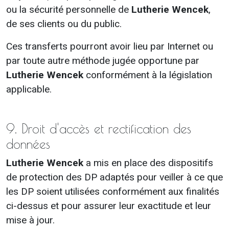
ou la sécurité personnelle de
Lutherie Wencek
,
de ses clients ou du public.
Ces transferts pourront avoir lieu par Internet ou
par toute autre méthode jugée opportune par
Lutherie Wencek
conformément à la législation
applicable.
9. Droit d'accès et rectification des
données
Lutherie Wencek
a mis en place des dispositifs
de protection des DP adaptés pour veiller à ce que
les DP soient utilisées conformément aux finalités
ci-dessus et pour assurer leur exactitude et leur
mise à jour.