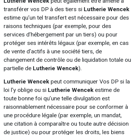
Lutherie Wencek
peut également être amené à
transférer vos DP à des tiers si
Lutherie Wencek
estime qu’un tel transfert est nécessaire pour des
raisons techniques (par exemple, pour des
services d’hébergement par un tiers) ou pour
protéger ses intérêts légaux (par exemple, en cas
de vente d’actifs à une société tiers, de
changement de contrôle ou de liquidation totale ou
partielle de
Lutherie Wencek
).
Lutherie Wencek
peut communiquer Vos DP si la
loi l’y oblige ou si
Lutherie Wencek
estime de
toute bonne foi qu’une telle divulgation est
raisonnablement nécessaire pour se conformer à
une procédure légale (par exemple, un mandat,
une citation à comparaître ou toute autre décision
de justice) ou pour protéger les droits, les biens