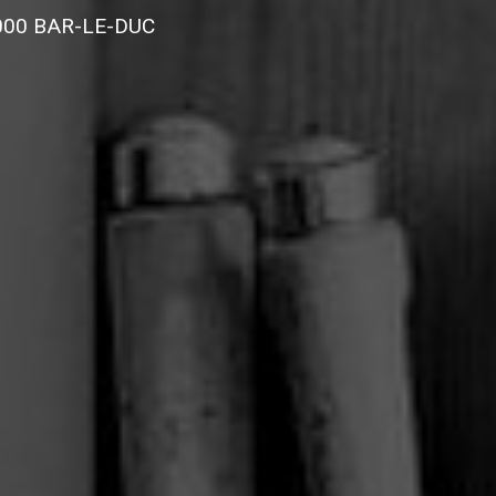
55000 BAR-LE-DUC