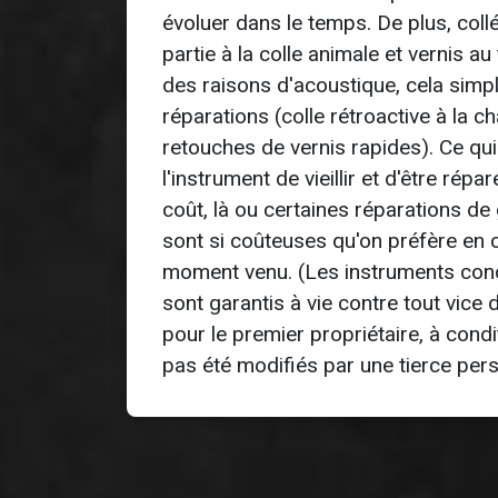
évoluer dans le temps. De plus, col
partie à la colle animale et vernis 
des raisons d'acoustique, cela simpli
réparations (colle rétroactive à la ch
retouches de vernis rapides). Ce qu
l'instrument de vieillir et d'être rép
coût, là ou certaines réparations de 
sont si coûteuses qu'on préfère en 
moment venu. (Les instruments conçu
sont garantis à vie contre tout vice d
pour le premier propriétaire, à condit
pas été modifiés par une tierce per