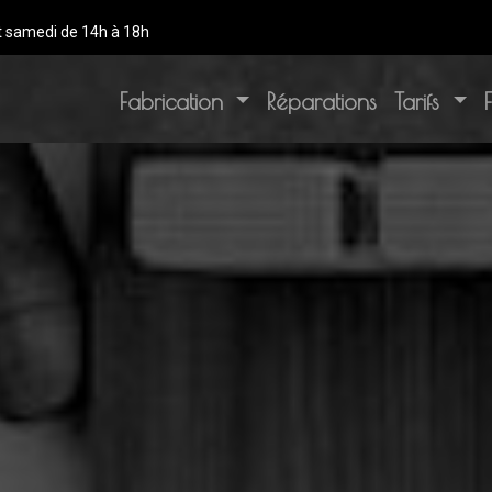
t samedi de 14h à 18h
Fabrication
Réparations
Tarifs