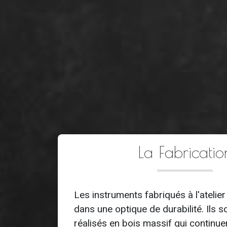
La Fabricatio
Les instruments fabriqués à l'atelier
dans une optique de durabilité. Ils 
réalisés en bois massif qui continuera