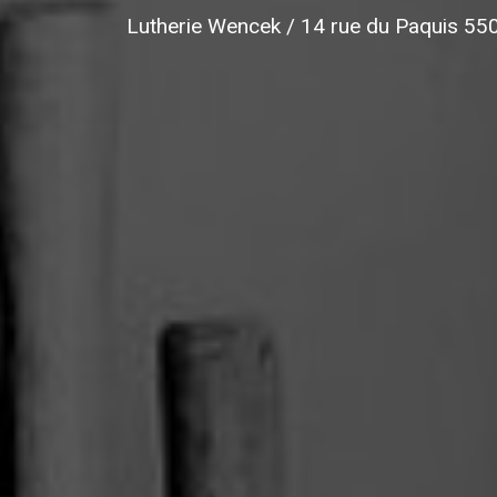
Lutherie Wencek / 14 rue du Paquis 